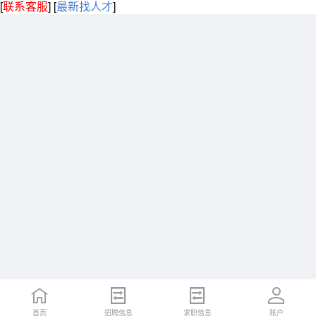
[
联系客服
]
[
最新找人才
]
首页
招聘信息
求职信息
账户