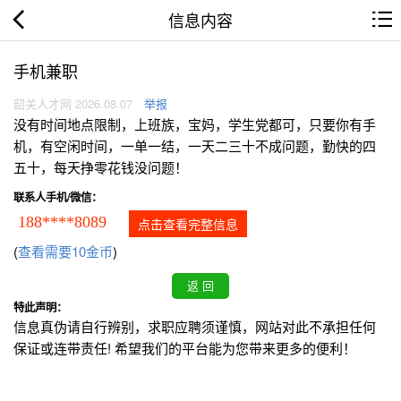
信息内容
手机兼职
韶关人才网 2026.08.07
举报
没有时间地点限制，上班族，宝妈，学生党都可，只要你有手
机，有空闲时间，一单一结，一天二三十不成问题，勤快的四
五十，每天挣零花钱没问题！
联系人手机/微信：
188****8089
点击查看完整信息
(
查看需要10金币
)
特此声明：
信息真伪请自行辨别，求职应聘须谨慎，网站对此不承担任何
保证或连带责任! 希望我们的平台能为您带来更多的便利！