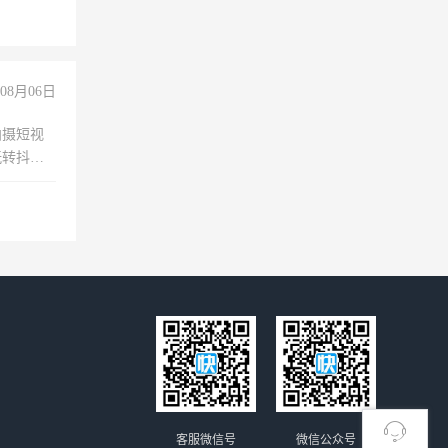
08月06日
拍摄短视
玩转抖音
拍摄短视
玩转抖
你也可以
客服微信号
微信公众号