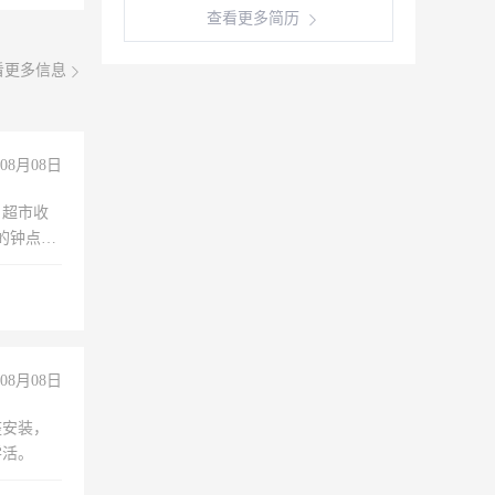
查看更多简历
看更多信息
08月08日
，超市收
的钟点
聊，手机
08月08日
座安装，
零活。