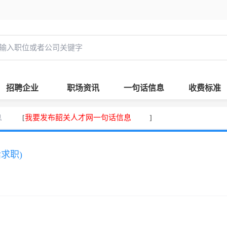
招聘企业
职场资讯
一句话信息
收费标准
息
我要发布韶关人才网一句话信息
[
]
话求职)