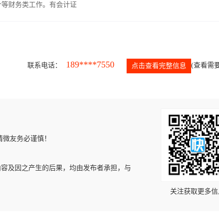
计等财务类工作。有会计证
189****7550
联系电话：
(查看需要
点击查看完整信息
请微友务必谨慎！
内容及因之产生的后果，均由发布者承担，与
关注获取更多信