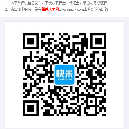
1、本平台仅供信息发布，不会收取押金、保证金，请微友务必谨慎！
2、请告知求职者，是在
韶关人才网
www.qmzjk.com上看到该简历的！