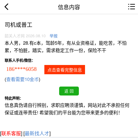
信息内容
司机或普工
韶关人才网 2026.08.10
举报
本人男，28.有c本，驾龄5年，有从业资格证，能吃苦，不怕
累，不怕脏，踏实，需求稳定工作一份，保险不干
联系人手机/微信：
186****6058
点击查看完整信息
(
查看需要10金币
)
特此声明：
信息真伪请自行辨别，求职应聘须谨慎，网站对此不承担任何
保证或连带责任! 希望我们的平台能为您带来更多的便利！
[
联系客服
]
[
最新找人才
]