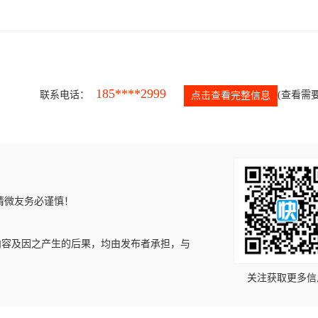
185****2999
联系电话：
(查看需要
点击查看完整信息
请微友务必谨慎！
内容及因之产生的后果，均由发布者承担，与
关注获取更多信