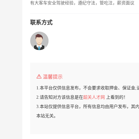
有大客车安全驾驶经验，遵纪守法，管吃注，薪资面议
联系方式
温馨提示
1.本平台仅供信息发布，不会要求收取押金、保证金,
2.请告知对方该信息是在
韶关人才网
上看到的！
3.本站仅提供信息平台，所有信息均由用户发布，其
本站无关。