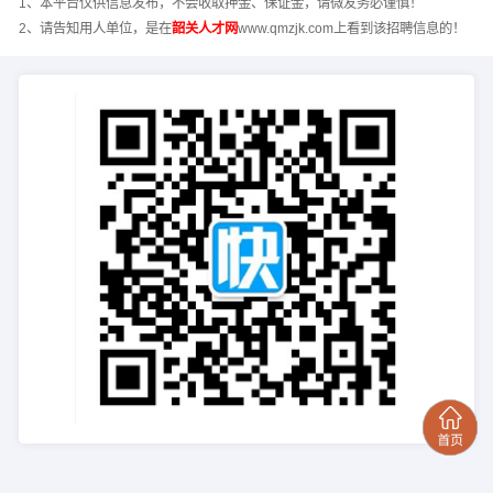
1、本平台仅供信息发布，不会收取押金、保证金，请微友务必谨慎！
2、请告知用人单位，是在
韶关人才网
www.qmzjk.com上看到该招聘信息的！