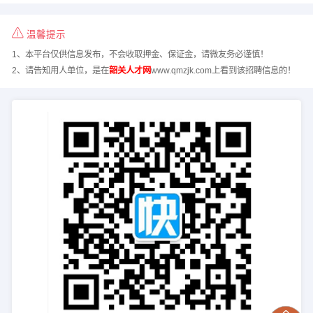
温馨提示
1、本平台仅供信息发布，不会收取押金、保证金，请微友务必谨慎！
2、请告知用人单位，是在
韶关人才网
www.qmzjk.com上看到该招聘信息的！