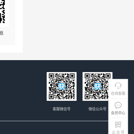
息
在线客服
客服微信号
微信公众号
会员中心
公 众 号