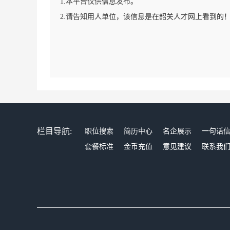
1.本平台仅供信息发布。
2.请告知用人单位，该信息是在韶关人才网上看到的
栏目导航:
职位搜索
简历中心
名企展示
一句话
套餐标准
金币充值
意见建议
联系我