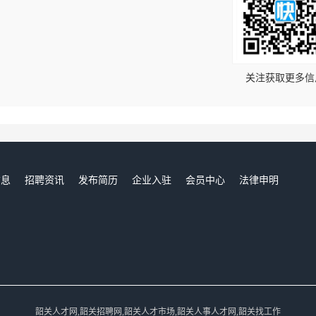
！
关注获取更多信
信息
招聘资讯
发布简历
企业入驻
会员中心
法律申明
们
韶关人才网,韶关招聘网,韶关人才市场,韶关人事人才网,韶关找工作