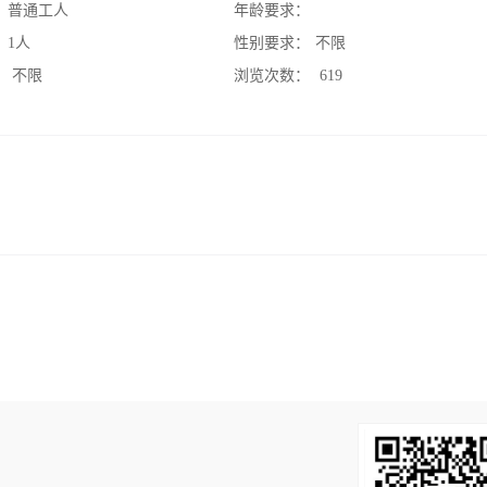
：
普通工人
年龄要求：
：
1人
性别要求：
不限
：
不限
浏览次数：
619