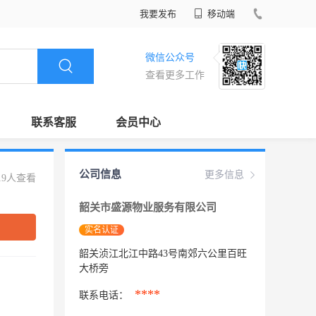
我要发布
移动端
微信公众号
查看更多工作
联系客服
会员中心
公司信息
更多信息
19人查看
韶关市盛源物业服务有限公司
实名认证
韶关浈江北江中路43号南郊六公里百旺
大桥旁
****
联系电话：