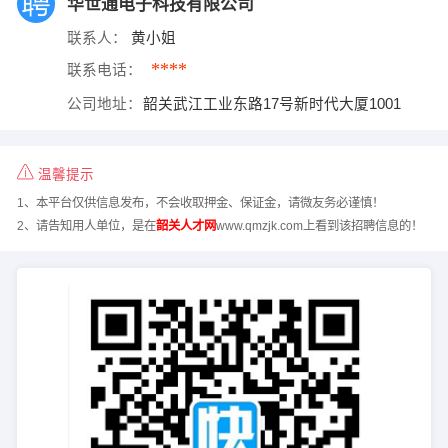
华世通电子科技有限公司
联系人：
黄小姐
****
联系电话：
公司地址：
韶关武江工业东路17号新时代大厦1001
温馨提示
1、本平台仅供信息发布，不会收取押金、保证金，请微友务必谨慎！
2、请告知用人单位，是在
韶关人才网
www.qmzjk.com上看到该招聘信息的！