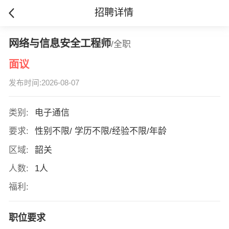
招聘详情
网络与信息安全工程师
/全职
面议
发布时间:2026-08-07
类别:
电子通信
要求:
性别不限/ 学历不限/经验不限/年龄
区域:
韶关
人数:
1人
福利:
职位要求