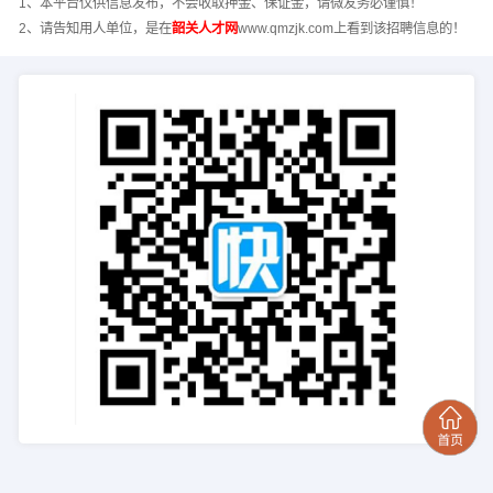
1、本平台仅供信息发布，不会收取押金、保证金，请微友务必谨慎！
2、请告知用人单位，是在
韶关人才网
www.qmzjk.com上看到该招聘信息的！