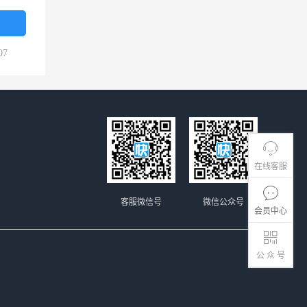
07
在线客服
客服微信号
微信公众号
会员中心
公 众 号