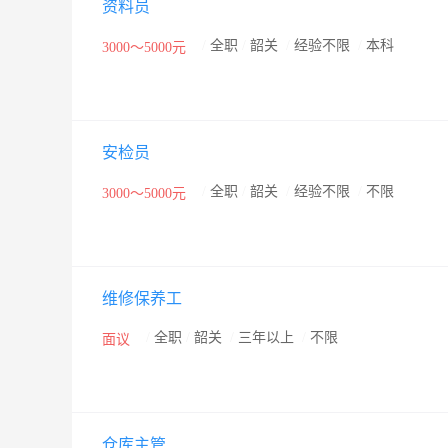
资料员
/
全职
/
韶关
/
经验不限
/
本科
3000～5000元
安检员
/
全职
/
韶关
/
经验不限
/
不限
3000～5000元
维修保养工
/
全职
/
韶关
/
三年以上
/
不限
面议
仓库主管