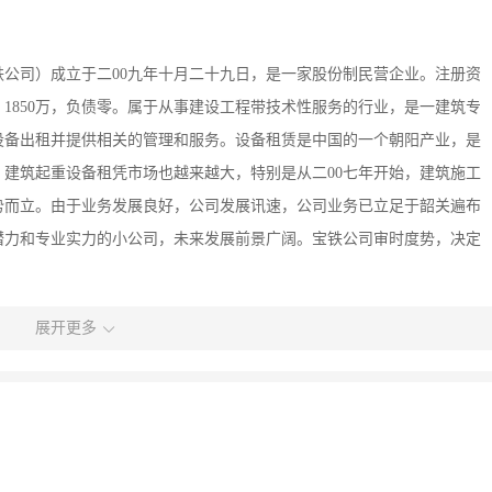
公司）成立于二00九年十月二十九日，是一家股份制民营企业。注册资
：1850万，负债零。属于从事建设工程带技术性服务的行业，是一建筑专
设备出租并提供相关的管理和服务。设备租赁是中国的一个朝阳产业，是
建筑起重设备租凭市场也越来越大，特别是从二00七年开始，建筑施工
势而立。由于业务发展良好，公司发展讯速，公司业务已立足于韶关遍布
潜力和专业实力的小公司，未来发展前景广阔。宝铁公司审时度势，决定
展开更多