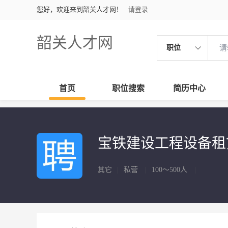
您好，欢迎来到韶关人才网！
请登录
韶关人才网
职位
首页
职位搜索
简历中心
宝铁建设工程设备
其它
|
私营
|
100～500人
|